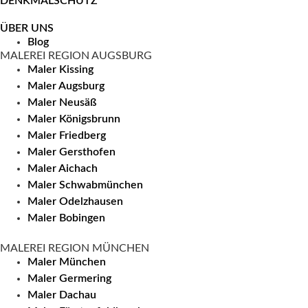
DENKMALSCHUTZ
ÜBER UNS
Blog
MALEREI REGION AUGSBURG
Maler Kissing
Maler Augsburg
Maler Neusäß
Maler Königsbrunn
Maler Friedberg
Maler Gersthofen
Maler Aichach
Maler Schwabmünchen
Maler Odelzhausen
Maler Bobingen
MALEREI REGION MÜNCHEN
Maler München
Maler Germering
Maler Dachau